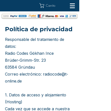
Carrito
Política de privacidad
Responsable del tratamiento de
datos:
Radio Codes Gökhan Ince
Brüder-Grimm-Str. 23
63584 Gründau
Correo electrónico: radiocode@t-
online.de
1. Datos de acceso y alojamiento
(Hosting)
Cada vez que se accede a nuestra