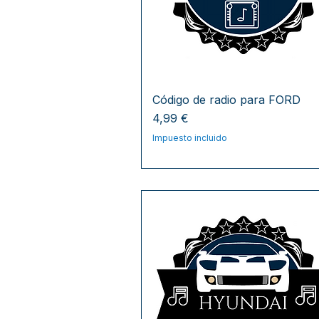
Código de radio para FORD
Precio
4,99 €
Impuesto incluido