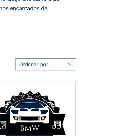
emos encantados de
Ordenar por