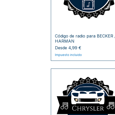
Código de radio para BECKER 
HARMAN
Precio de oferta
Desde
4,99 €
Impuesto incluido