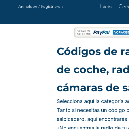
Inicio
Com
Anmelden / Registrieren
Códigos de ra
de coche, rad
cámaras de s
Selecciona aquí la categoría a
Tanto si necesitas un código 
salpicadero, aquí encontrarás 
¿No encuentras la radio de tu