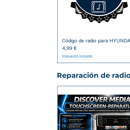
Código de radio para HYUNDA
Precio
4,99 €
Impuesto incluido
Reparación de radi