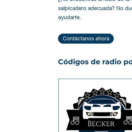
salpicadero adecuada? No dud
ayudarte.
Contáctanos ahora
Códigos de radio po