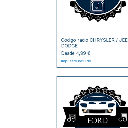
Código radio CHRYSLER / JEE
DODGE
Precio de oferta
Desde
4,99 €
Impuesto incluido