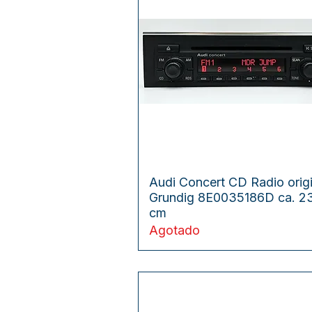
Vista rápida
Audi Concert CD Radio origi
Grundig 8E0035186D ca. 2
cm
Agotado