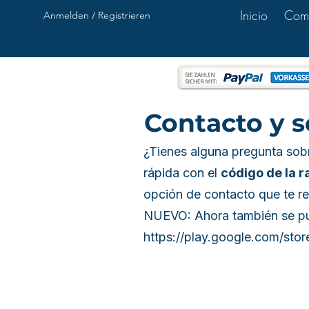
Inicio
Com
Anmelden / Registrieren
Contacto y s
¿Tienes alguna pregunta so
rápida con el
código de la r
opción de contacto que te re
NUEVO: Ahora también se pued
https://play.google.com/sto