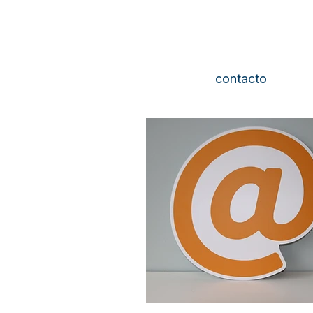
Formulario de
contacto
contacto