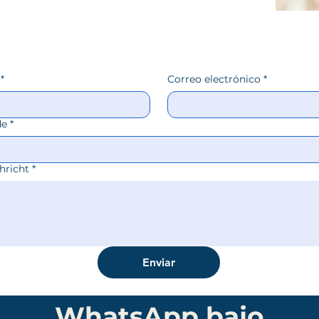
*
Correo electrónico
*
de
*
hricht
*
Enviar
WhatsApp bajo