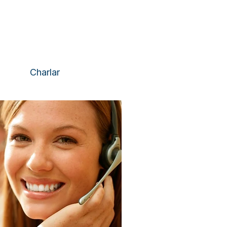
Servicio de chat
Se puede encontrar en
ina inferior derecha de la
pantalla.
Charlar