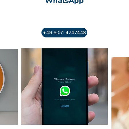
WhatsApp
Esqu
+49 6051 4747448