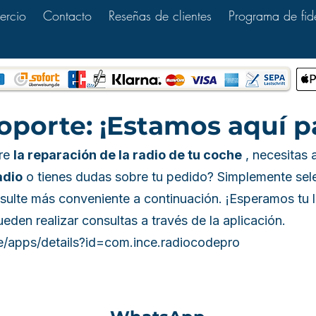
ercio
Contacto
Reseñas de clientes
Programa de fid
oporte: ¡Estamos aquí p
bre
la reparación de la radio de tu coche
, necesitas
adio
o tienes dudas sobre tu pedido? Simplemente sele
sulte más conveniente a continuación. ¡Esperamos tu 
en realizar consultas a través de la aplicación.
re/apps/details?id=com.ince.radiocodepro