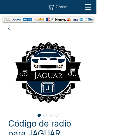
Carrito
Código de radio
para JAGUAR