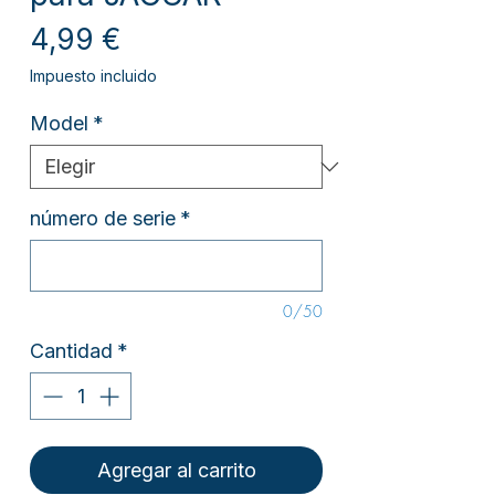
Precio
4,99 €
Impuesto incluido
Model
*
número de serie
*
0/50
Cantidad
*
Agregar al carrito