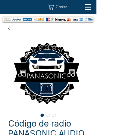
Carrito
Código de radio
PANASONIC AUDIO