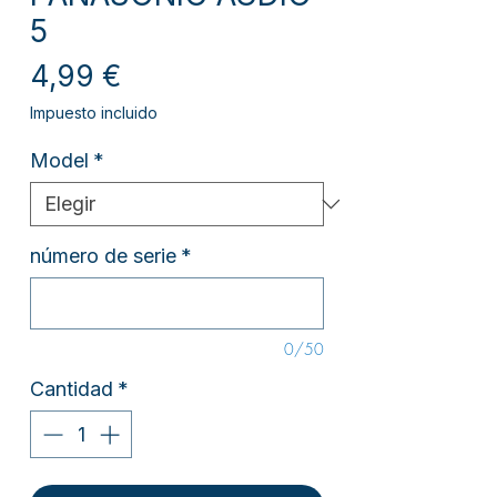
5
Precio
4,99 €
Impuesto incluido
Model
*
número de serie
*
0/50
Cantidad
*