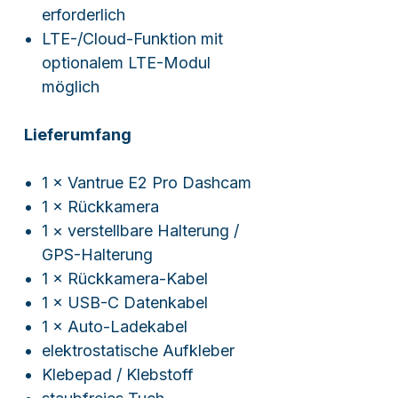
erforderlich
LTE-/Cloud-Funktion mit
optionalem LTE-Modul
möglich
Lieferumfang
1 × Vantrue E2 Pro Dashcam
1 × Rückkamera
1 × verstellbare Halterung /
GPS-Halterung
1 × Rückkamera-Kabel
1 × USB-C Datenkabel
1 × Auto-Ladekabel
elektrostatische Aufkleber
Klebepad / Klebstoff