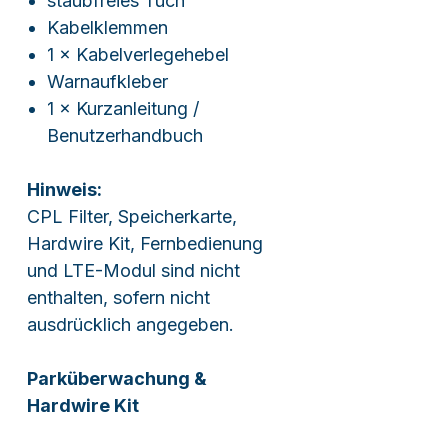
staubfreies Tuch
Kabelklemmen
1 × Kabelverlegehebel
Warnaufkleber
1 × Kurzanleitung /
Benutzerhandbuch
Hinweis:
CPL Filter, Speicherkarte,
Hardwire Kit, Fernbedienung
und LTE-Modul sind nicht
enthalten, sofern nicht
ausdrücklich angegeben.
Parküberwachung &
Hardwire Kit