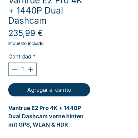
Vantrue E2 Pro 4K
+ 1440P Dual
Dashcam
Precio
235,99 €
Impuesto incluido
Cantidad
*
Agregar al carrito
Vantrue E2 Pro 4K + 1440P
Dual Dashcam vorne hinten
mit GPS, WLAN & HDR