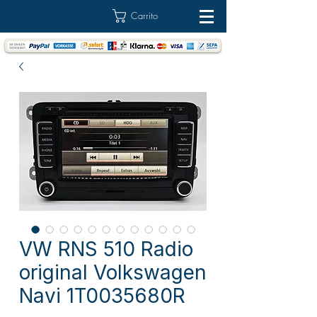
Carrito
VW RNS 510 Radio
original Volkswagen
Navi 1T0035680R